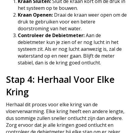
Kraan Sluiten:
Sluit de kraan kort om de druk in
het systeem op te bouwen.
Kraan Openen:
Draai de kraan weer open om de
druk te gebruiken voor een betere
doorstroming van het water.
Controleer de Debietmeter:
Aan de
debietmeter kun je zien of er nog lucht in het
systeem zit. Als er nog lucht aanwezig is, zal de
waterstand op en neer gaan. Blijft de meter
stabiel, dan is de kring goed ontlucht.
Stap 4: Herhaal Voor Elke
Kring
Herhaal dit proces voor elke kring van de
vloerverwarming. Elke kring heeft een andere lengte,
dus sommige zullen sneller ontlucht zijn dan andere.
Zorg ervoor dat je alle kringen goed ontlucht en
controleer de debietmeter bij elke stap om er zeker