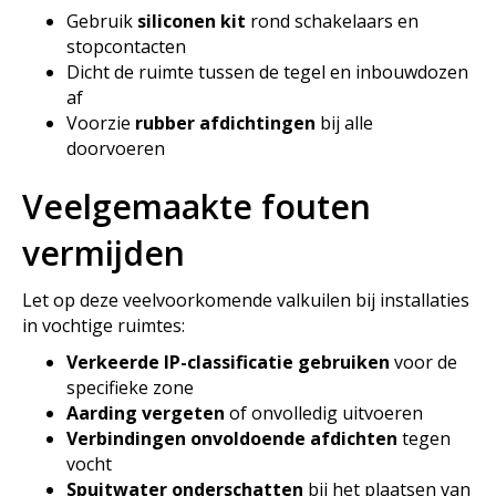
Gebruik
siliconen kit
rond schakelaars en
stopcontacten
Dicht de ruimte tussen de tegel en inbouwdozen
af
Voorzie
rubber afdichtingen
bij alle
doorvoeren
Veelgemaakte fouten
vermijden
Let op deze veelvoorkomende valkuilen bij installaties
in vochtige ruimtes:
Verkeerde IP-classificatie gebruiken
voor de
specifieke zone
Aarding vergeten
of onvolledig uitvoeren
Verbindingen onvoldoende afdichten
tegen
vocht
Spuitwater onderschatten
bij het plaatsen van