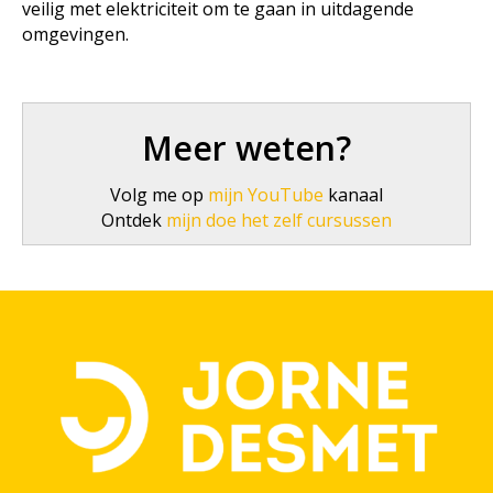
veilig met elektriciteit om te gaan in uitdagende
omgevingen.
Meer weten?
Volg me op
mijn YouTube
kanaal
Ontdek
mijn doe het zelf cursussen