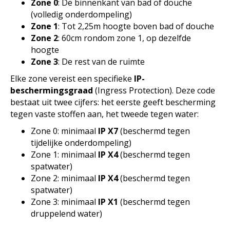
Zone 0
: De binnenkant van bad of douche
(volledig onderdompeling)
Zone 1
: Tot 2,25m hoogte boven bad of douche
Zone 2
: 60cm rondom zone 1, op dezelfde
hoogte
Zone 3
: De rest van de ruimte
Elke zone vereist een specifieke
IP-
beschermingsgraad
(Ingress Protection). Deze code
bestaat uit twee cijfers: het eerste geeft bescherming
tegen vaste stoffen aan, het tweede tegen water:
Zone 0: minimaal
IP X7
(beschermd tegen
tijdelijke onderdompeling)
Zone 1: minimaal
IP X4
(beschermd tegen
spatwater)
Zone 2: minimaal
IP X4
(beschermd tegen
spatwater)
Zone 3: minimaal
IP X1
(beschermd tegen
druppelend water)