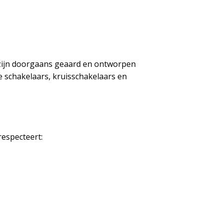
 zijn doorgaans geaard en ontworpen
ge schakelaars, kruisschakelaars en
respecteert: