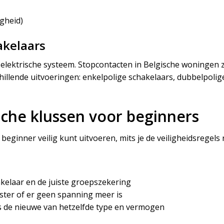
igheid)
akelaars
 elektrische systeem. Stopcontacten in Belgische woningen
chillende uitvoeringen: enkelpolige schakelaars, dubbelpoli
sche klussen voor beginners
s beginner veilig kunt uitvoeren, mits je de veiligheidsregels 
akelaar en de juiste groepszekering
ter of er geen spanning meer is
s de nieuwe van hetzelfde type en vermogen