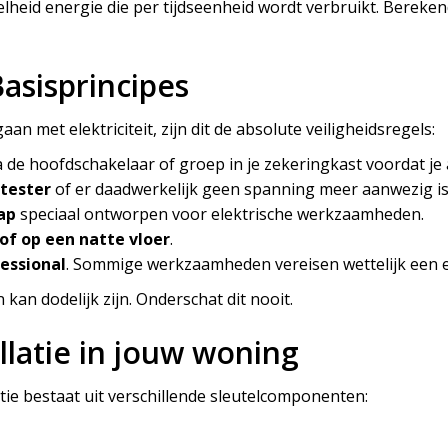
elheid energie die per tijdseenheid wordt verbruikt. Bereke
Basisprincipes
aan met elektriciteit, zijn dit de absolute veiligheidsregels:
a de hoofdschakelaar of groep in je zekeringkast voordat je a
tester
of er daadwerkelijk geen spanning meer aanwezig is
ap
speciaal ontworpen voor elektrische werkzaamheden.
of op een natte vloer
.
fessional
. Sommige werkzaamheden vereisen wettelijk een er
 kan dodelijk zijn. Onderschat dit nooit.
llatie in jouw woning
atie bestaat uit verschillende sleutelcomponenten: