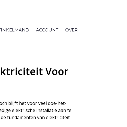
INKELMAND
ACCOUNT
OVER
triciteit Voor
ch blijft het voor veel doe-het-
ige elektrische installatie aan te
n de fundamenten van elektriciteit