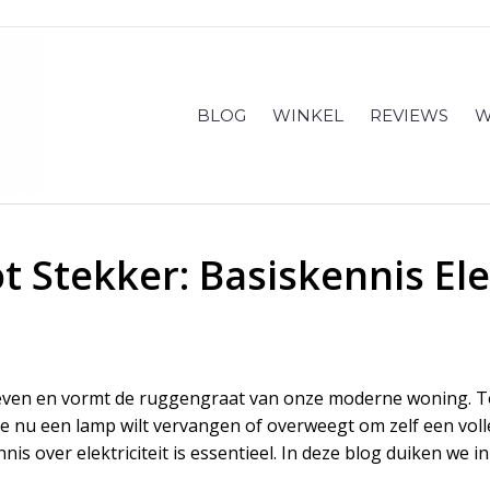
BLOG
WINKEL
REVIEWS
W
 Stekker: Basiskennis Elek
ks leven en vormt de ruggengraat van onze moderne woning. To
e nu een lamp wilt vervangen of overweegt om zelf een volled
is over elektriciteit is essentieel. In deze blog duiken we i