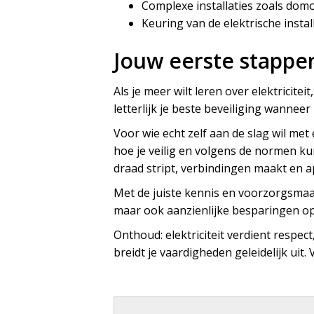
Complexe installaties zoals domo
Keuring van de elektrische instal
Jouw eerste stappen
Als je meer wilt leren over elektricite
letterlijk je beste beveiliging wanneer 
Voor wie echt zelf aan de slag wil met
hoe je veilig en volgens de normen kun
draad stript, verbindingen maakt en ap
Met de juiste kennis en voorzorgsmaa
maar ook aanzienlijke besparingen op
Onthoud: elektriciteit verdient respect
breidt je vaardigheden geleidelijk uit. 