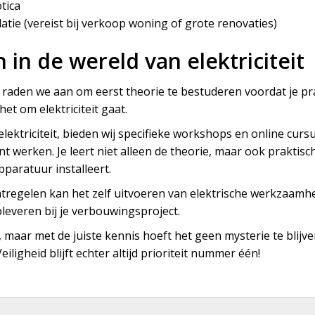
tica
latie (vereist bij verkoop woning of grote renovaties)
 in de wereld van elektriciteit
it, raden we aan om eerst theorie te bestuderen voordat je pr
het om elektriciteit gaat.
 elektriciteit, bieden wij specifieke workshops en online cur
t werken. Je leert niet alleen de theorie, maar ook praktisc
paratuur installeert.
tregelen kan het zelf uitvoeren van elektrische werkzaamhe
leveren bij je verbouwingsproject.
, maar met de juiste kennis hoeft het geen mysterie te blijven
Veiligheid blijft echter altijd prioriteit nummer één!