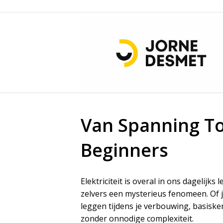
Van Spanning Tot
Beginners
Elektriciteit is overal in ons dagelij
zelvers een mysterieus fenomeen. Of j
leggen tijdens je verbouwing, basiskenn
zonder onnodige complexiteit.