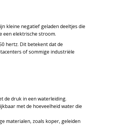
jn kleine negatief geladen deeltjes die
 een elektrische stroom.
0 hertz. Dit betekent dat de
atacenters of sommige industriële
et de druk in een waterleiding.
lijkbaar met de hoeveelheid water die
e materialen, zoals koper, geleiden