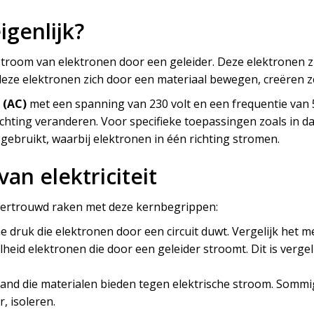
eigenlijk?
e stroom van elektronen door een geleider. Deze elektronen zi
ze elektronen zich door een materiaal bewegen, creëren ze
 (AC)
met een spanning van 230 volt en een frequentie van 5
chting veranderen. Voor specifieke toepassingen zoals in d
gebruikt, waarbij elektronen in één richting stromen.
an elektriciteit
e vertrouwd raken met deze kernbegrippen:
he druk die elektronen door een circuit duwt. Vergelijk het m
lheid elektronen die door een geleider stroomt. Dit is verge
tand die materialen bieden tegen elektrische stroom. Sommig
, isoleren.