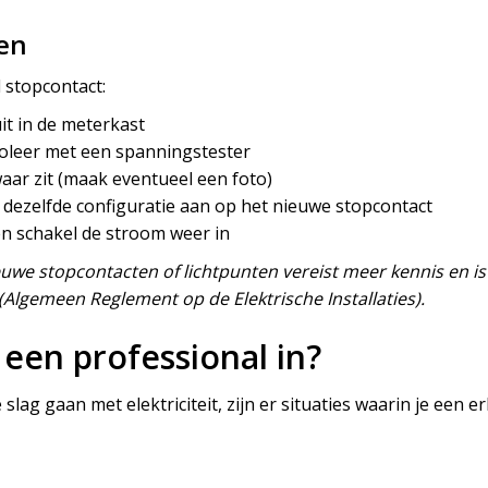
en
 stopcontact:
it in de meterkast
roleer met een spanningstester
aar zit (maak eventueel een foto)
n dezelfde configuratie aan op het nieuwe stopcontact
n schakel de stroom weer in
nieuwe stopcontacten of lichtpunten vereist meer kennis en 
(Algemeen Reglement op de Elektrische Installaties).
een professional in?
lag gaan met elektriciteit, zijn er situaties waarin je een e