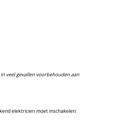
is in veel gevallen voorbehouden aan
rkend elektricien moet inschakelen: