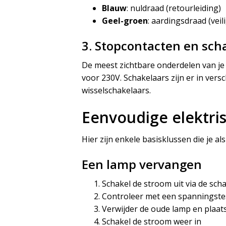
Blauw
: nuldraad (retourleiding)
Geel-groen
: aardingsdraad (veil
3. Stopcontacten en sch
De meest zichtbare onderdelen van je
voor 230V. Schakelaars zijn er in vers
wisselschakelaars.
Eenvoudige elektri
Hier zijn enkele basisklussen die je al
Een lamp vervangen
Schakel de stroom uit via de sch
Controleer met een spanningstes
Verwijder de oude lamp en plaat
Schakel de stroom weer in