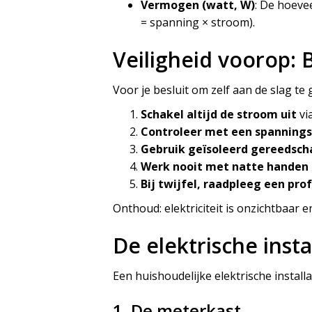
Vermogen (watt, W)
: De hoeve
= spanning × stroom).
Veiligheid voorop: 
Voor je besluit om zelf aan de slag te g
Schakel altijd de stroom uit
vi
Controleer met een spannings
Gebruik geïsoleerd gereedsch
Werk nooit met natte handen 
Bij twijfel, raadpleeg een pro
Onthoud: elektriciteit is onzichtbaar en
De elektrische insta
Een huishoudelijke elektrische install
1. De meterkast