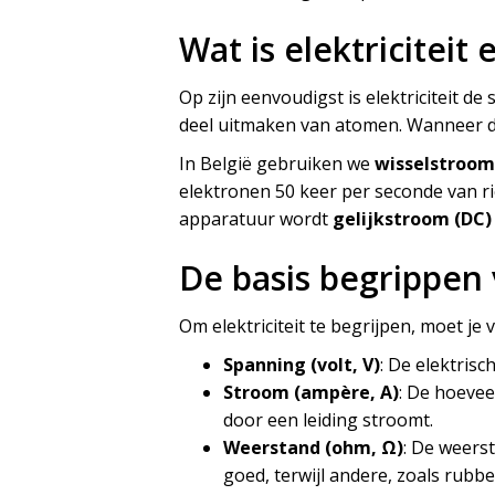
Wat is elektriciteit 
Op zijn eenvoudigst is elektriciteit d
deel uitmaken van atomen. Wanneer de
In België gebruiken we
wisselstroom
elektronen 50 keer per seconde van ri
apparatuur wordt
gelijkstroom (DC)
De basis begrippen v
Om elektriciteit te begrijpen, moet j
Spanning (volt, V)
: De elektrisc
Stroom (ampère, A)
: De hoevee
door een leiding stroomt.
Weerstand (ohm, Ω)
: De weers
goed, terwijl andere, zoals rubber