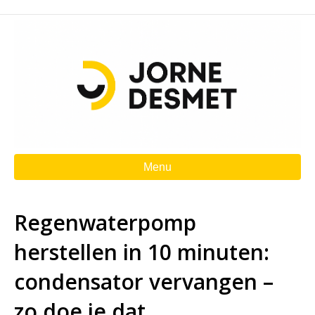
Menu
Regenwaterpomp
herstellen in 10 minuten:
condensator vervangen –
zo doe je dat