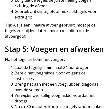
Zorg dat de tegels de juiste helling volgen
richting de afvoer
Gebruik antisliptegels of mozaïektegels voor
extra grip
Tip:
Als je een lineaire afvoer gebruikt, moet je de
tegels zo snijden dat ze mooi aansluiten op de
afvoergoot.
Stap 5: Voegen en afwerken
Na het tegelen komt het voegen:
Laat de tegellijm minimaal 24 uur drogen
Bereid het voegmiddel voor volgens de
instructies
Breng het aan met een voegrubber, diagonaal
over de voegen
Verwijder overtollig voegmiddel voordat het
droogt
Na ca. 30 minuten kun je de tegels schoonmaken